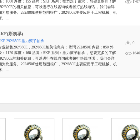
径：1060 厚度：155 品牌：SKF 系列：推力滚子轴承 ，想要更多的了解
1707
292/800E的相关信息，可以进行在线咨询或者拨打热线电话 ，我们会详
细为您服务。292/800E使用范围很广，292/800E主要应用于工程机械、机
床、…
SKF(斯凯孚)
SKF 292/850E 推力滚子轴承
0
专业销售292/850E，292/850E相关信息有： 型号292/850E 内径：850 外
径：1120 厚度：160 品牌：SKF 系列：推力滚子轴承 ，想要更多的了解
1646
292/850E的相关信息，可以进行在线咨询或者拨打热线电话 ，我们会详
细为您服务。292/850E使用范围很广，292/850E主要应用于工程机械、机
床、…