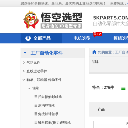
您选择的是最快速、最容易、最优秀的工业品选型网站！
免费热线：
全部产品
电机选型
模组选
您的位置：
工厂自
工厂自动化零件
品牌
气动元件
直线运动零件
轴承、联轴器 传动零件
符合：
276
件
轴承
径向接触球轴承
深沟球轴承
产品
角接触球轴承
轴向接触(推力)球轴承