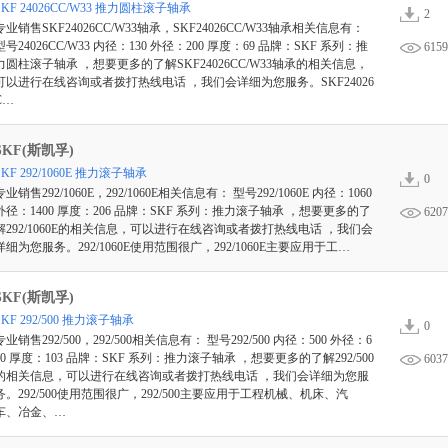
SKF 24026CC/W33 推力圆柱滚子轴承
2
专业销售SKF24026CC/W33轴承，SKF24026CC/W33轴承相关信息有：
型号24026CC/W33 内径：130 外径：200 厚度：69 品牌：SKF 系列：推
6159
力圆柱滚子轴承 ，想要更多的了解SKF24026CC/W33轴承的相关信息，
可以进行在线咨询或者拨打热线电话 ，我们会详细为您服务。SKF24026
C…
SKF(斯凯孚)
SKF 292/1060E 推力滚子轴承
0
专业销售292/1060E，292/1060E相关信息有： 型号292/1060E 内径：1060
外径：1400 厚度：206 品牌：SKF 系列：推力滚子轴承 ，想要更多的了
6207
解292/1060E的相关信息，可以进行在线咨询或者拨打热线电话 ，我们会
详细为您服务。292/1060E使用范围很广，292/1060E主要应用于工…
SKF(斯凯孚)
SKF 292/500 推力滚子轴承
0
专业销售292/500，292/500相关信息有： 型号292/500 内径：500 外径：6
70 厚度：103 品牌：SKF 系列：推力滚子轴承 ，想要更多的了解292/500
6037
的相关信息，可以进行在线咨询或者拨打热线电话 ，我们会详细为您服
务。292/500使用范围很广，292/500主要应用于工程机械、机床、汽
车、冶金、…