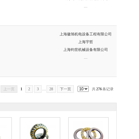
…
上海徽旭机电设备工程有限公司
上海宇哲
上海钧世机械设备有限公司
…
上一页
1
2
3
…
28
下一页
共
276
条记录