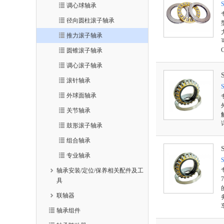
调心球轴承
径向圆柱滚子轴承
推力滚子轴承
圆锥滚子轴承
调心滚子轴承
滚针轴承
外球面轴承
关节轴承
鼓形滚子轴承
组合轴承
专业轴承
轴承安装/定位/保养相关配件及工
具
联轴器
轴承组件