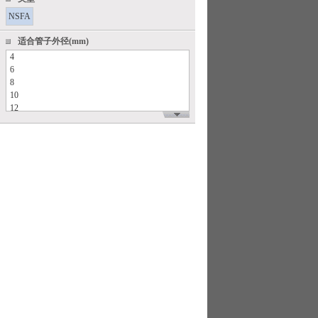
NSFA
适合管子外径(mm)
4
6
8
10
12