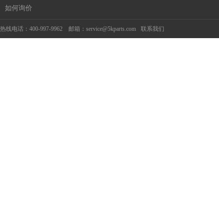
如何询价
热线电话：400-997-9962 邮箱：service@5kparts.com
联系我们