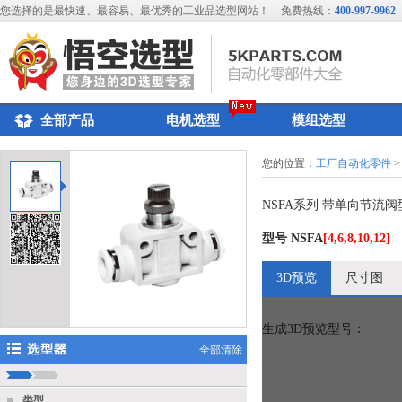
您选择的是最快速、最容易、最优秀的工业品选型网站！
免费热线：
400-997-9962
全部产品
电机选型
模组选型
您的位置：
工厂自动化零件
>
NSFA系列 带单向节流
型号
NSFA
[4,6,8,10,12]
3D预览
尺寸图
生成3D预览型号：
全部清除
类型