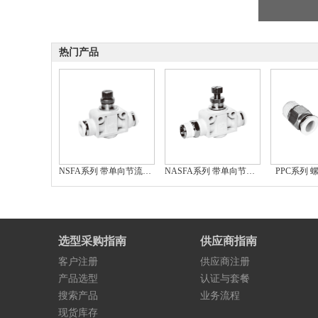
热门产品
NSFA系列 带单向节流阀型直通接头
NASFA系列 带单向节流阀型直通接头
PPC系列
选型采购指南
供应商指南
客户注册
供应商注册
产品选型
认证与套餐
搜索产品
业务流程
现货库存