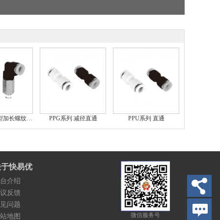
PPLL系列 L型加长螺纹二通
PPG系列 减径直通
PPU系列 直通
关于快易优
台介绍
议反馈
见问题
微信服务号
站地图