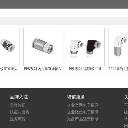
 螺纹直通接头
PPS系列 内六角直通接头
PPL系列 L型螺纹二通
品牌入驻
增值服务
品牌注册
企业官网电子目录
平
认证与套餐
企业微信电子目录
建
业务流程
光盘产品选型目录
常
网