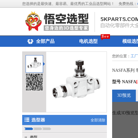
您选择的是最快速、最容易、最优秀的工业品选型网站！
免费热线：
全部产品
电机选型
模组选
您的位置：
工
NASFA系
型号
NASFA
[
3D预览
生成3D预览
全部清除
类型